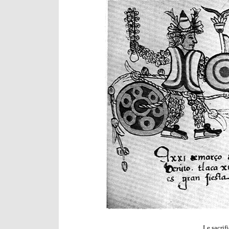
Le sacrif