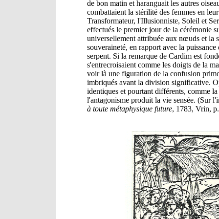
de bon matin et haranguait les autres oisea
combattaient la stérilité des femmes en leur
Transformateur, l'Illusionniste, Soleil et S
effectués le premier jour de la cérémonie su
universellement attribuée aux nœuds et la 
souveraineté, en rapport avec la puissance 
serpent. Si la remarque de Cardim est fondé
s'entrecroisaient comme les doigts de la mai
voir là une figuration de la confusion primo
imbriqués avant la division significative. 
identiques et pourtant différents, comme la
l'antagonisme produit la vie sensée. (Sur l'i
à toute métaphysique future
, 1783, Vrin, p