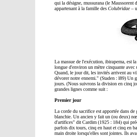
qui la désigne, mussurana (le Maussorent d
appartenant à la famille des
Colubridae
– u
La massue de l'exécution, ibirapema, est la
longue d'environ un mètre cinquante avec un
Quand, le jour dit, les invités arrivent au v
dévorer notre ennemi." (Staden : l89) Un 
jours. (Nous suivrons la division en cinq j
grandes lignes comme suit :
Premier jour
La corde du sacrifice est apportée dans de g
blanchie. Un ancien y fait un (ou deux) nœud
d'artifices" dit Cardim (1925 : 184) qui préc
parfois dix tours, cinq en haut et cinq en b
main droite lorsqu'elles sont jointes. Ils av