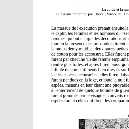
La corde et la ma
La massue rapportée par Thevet, Musée de l'Hom
La massue de l'exécution prenait ensuite la 
le captif, les femmes et les hommes du "servi
femmes qui ont charge des décorations ri
jour en la présence des prisonniers furent 
le moins demy muid, et deux autres petites 
de cotton pour les accoustrer. Elles furent
furent par chacune vieille femme emplumassé
rendre plus fortes, et après furent aussi gomm
infinité de compartiments bien dressés sur l
icelles espées accoustrées, elles furent lais
furent pendues en la loge, et toute la nuit f
espées, menans en leur chant une pitoyable
à l'enterrement de quelque homme de guerr
furent gommés par le visage et couverts d'
espées furent celles qui firent les comparti