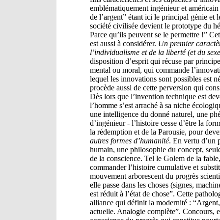
emblématiquement ingénieur et américain - 
de l’argent” étant ici le principal génie et 
société civilisée devient le prototype du h
Parce qu’ils peuvent se le permettre !” Ce
est aussi à considérer.
Un premier caractèr
l’individualisme et de la liberté (et du sexe
disposition d’esprit qui récuse par princip
mental ou moral, qui commande l’innovati
lequel les innovations sont possibles est 
procède aussi de cette perversion qui cons
Dès lors que l’invention technique est deve
l’homme s’est arraché à sa niche écologique
une intelligence du donné naturel, une ph
d’ingénieur - l’histoire cesse d’être la for
la rédemption et de la Parousie, pour dev
autres formes d’humanité
. En vertu d’un 
humain, une philosophie du concept, seule 
de la conscience. Tel le Golem de la fable,
commander l’histoire cumulative et substit
mouvement arborescent du progrès scienti
elle passe dans les choses (signes, machin
est réduit à l’état de chose”. Cette patholo
alliance qui définit la modernité : “Argent
actuelle. Analogie complète”. Concours, en